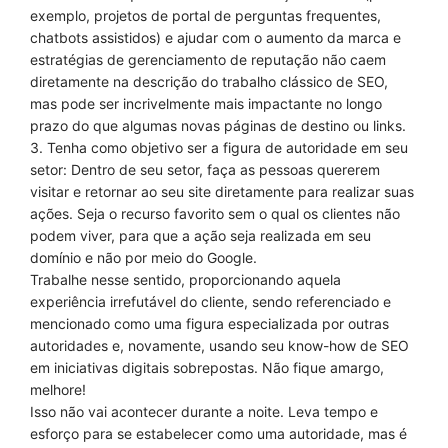
exemplo, projetos de portal de perguntas frequentes,
chatbots assistidos) e ajudar com o aumento da marca e
estratégias de gerenciamento de reputação não caem
diretamente na descrição do trabalho clássico de SEO,
mas pode ser incrivelmente mais impactante no longo
prazo do que algumas novas páginas de destino ou links.
3. Tenha como objetivo ser a figura de autoridade em seu
setor: Dentro de seu setor, faça as pessoas quererem
visitar e retornar ao seu site diretamente para realizar suas
ações.
Seja o recurso favorito sem o qual os clientes não
podem viver, para que a ação seja realizada em seu
domínio e não por meio do Google.
Trabalhe nesse sentido, proporcionando aquela
experiência irrefutável do cliente, sendo referenciado e
mencionado como uma figura especializada por outras
autoridades e, novamente, usando seu know-how de SEO
em iniciativas digitais sobrepostas.
Não fique amargo,
melhore!
Isso não vai acontecer durante a noite.
Leva tempo e
esforço para se estabelecer como uma autoridade, mas é